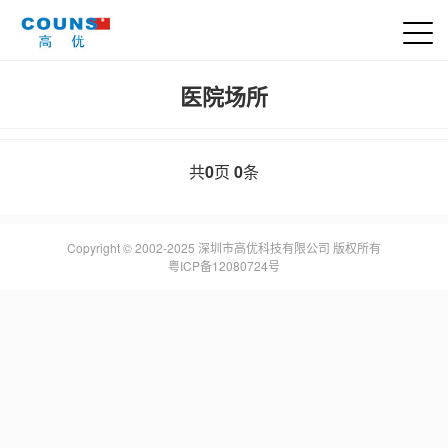
医院场所
共
0
页
0
条
Copyright © 2002-2025 深圳市高优科技有限公司 版权所有
粤ICP备12080724号