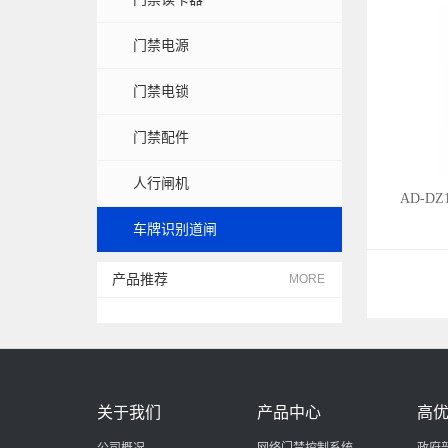
门禁电源
门禁电锁
门禁配件
人行闸机
AD-DZ
车牌识别道闸
产品推荐
MORE
关于我们
产品中心
高