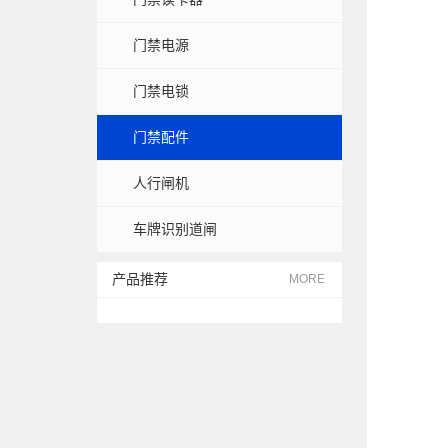
门禁电源
门禁电锁
门禁配件
人行闸机
车牌识别道闸
产品推荐
MORE