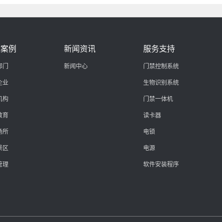
优案例
新闻资讯
服务支持
部门
新闻中心
门禁控制系统
企业
生物识别系统
机构
门禁一体机
教育
读卡器
场所
电锁
景区
电源
管理
软件安装程序