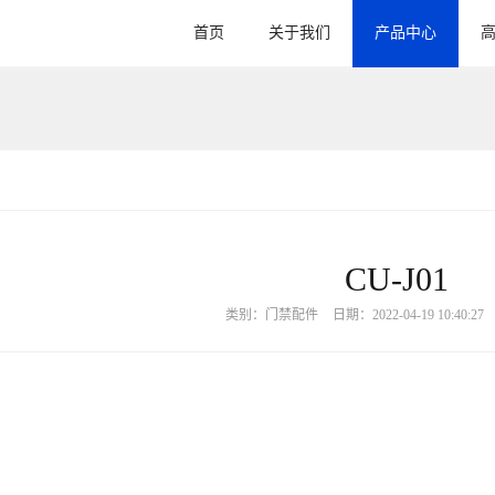
首页
关于我们
产品中心
CU-J01
类别：门禁配件
日期：2022-04-19 10:40:27