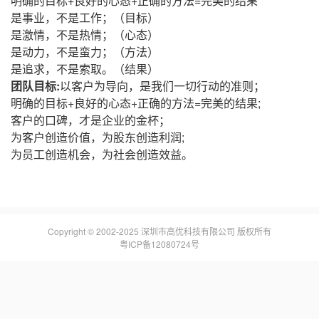
明确的目标+良好的心态+正确的方法=完美的结果
是事业，不是工作；（目标）
是激情，不是热情；（心态）
是动力，不是蛮力；（方法）
是追求，不是索取。（结果）
团队目标:
以客户为导向，是我们一切行动的准则；
明确的目标+良好的心态+正确的方法=完美的结果;
客户的口碑，才是企业的金杯；
为客户创造价值，为股东创造利润;
为员工创造机会，为社会创造效益。
Copyright © 2002-2025 深圳市高优科技有限公司 版权所有
粤ICP备12080724号